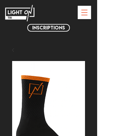
INSCRIPTIONS