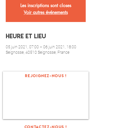
Les inscriptions sont closes
Voir autres événements
Heure et Lieu
05 juin 2021, 07:00 – 06 juin 2021, 18:00
Seignosse, 40510 Seignosse, France
REJOIGNEZ-NOUS !
ET C'EST PARTI !
Contactez-nous !